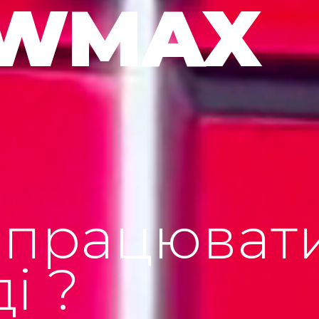
WMAX
 працювати
і ?