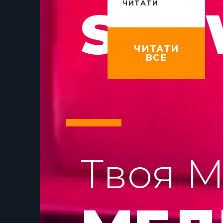
ЧИТАТИ
SHO
ЧИТАТИ
ВСЕ
Твоя М