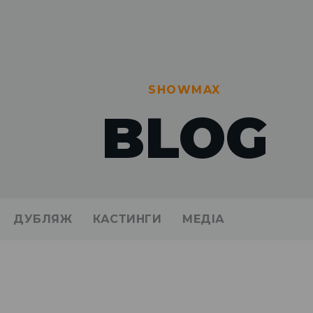
SHOWMAX
BLOG
ДУБЛЯЖ
КАСТИНГИ
МЕДIА