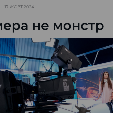
17 ЖОВТ 2024
ера не монстр