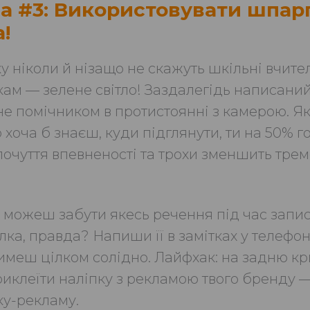
а #3: Використовувати шпар
!
у ніколи й нізащо не скажуть шкільні вчителі
ам — зелене світло! Заздалегідь написаний
ане помічником в протистоянні з камерою. Я
о хоча б знаєш, куди підглянути, ти на 50% г
почуття впевненості та трохи зменшить трем
и можеш забути якесь речення під час запис
ка, правда? Напиши її в замітках у телефоні,
имеш цілком солідно. Лайфхак: на задню к
иклеїти наліпку з рекламою твого бренду —
у-рекламу.