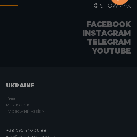
©
SHOWMAX
FACEBOOK
INSTAGRAM
TELEGRAM
YOUTUBE
UKRAINE
Київ
м. Кловська
Кловський узвіз 7
+38 095 440 36 88
info@showmax.com.ua