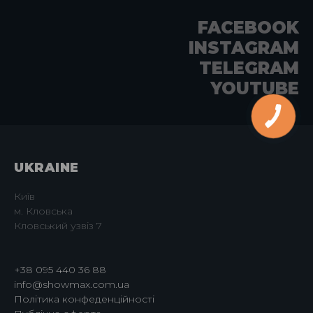
FACEBOOK
INSTAGRAM
TELEGRAM
YOUTUBE
UKRAINE
Київ
м. Кловська
Кловський узвіз 7
+38 095 440 36 88
info@showmax.com.ua
Політика конфеденційності