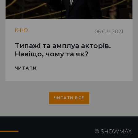
КIНО
06 СІЧ 2021
Типажі та амплуа акторів.
Навіщо, чому та як?
ЧИТАТИ
ЧИТАТИ ВСЕ
©
SHOWMAX