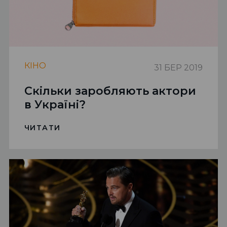
КIНО
31 БЕР 2019
Скільки заробляють актори
в Україні?
ЧИТАТИ