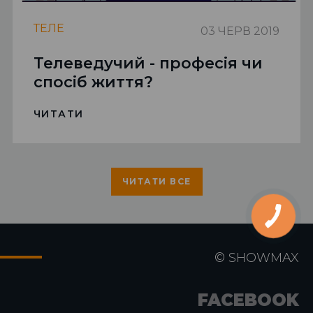
ТЕЛЕ
03 ЧЕРВ 2019
Телеведучий - професія чи
спосіб життя?
ЧИТАТИ
ЧИТАТИ ВСЕ
©
SHOWMAX
FACEBOOK